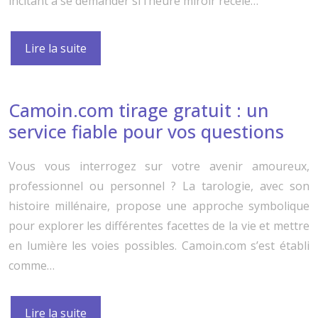
incitant à se demander si l’heure miroir recèle…
Lire la suite
Camoin.com tirage gratuit : un
service fiable pour vos questions
Vous vous interrogez sur votre avenir amoureux,
professionnel ou personnel ? La tarologie, avec son
histoire millénaire, propose une approche symbolique
pour explorer les différentes facettes de la vie et mettre
en lumière les voies possibles. Camoin.com s’est établi
comme…
Lire la suite