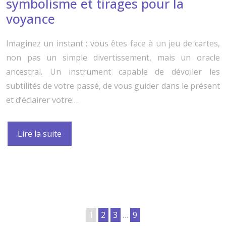
symbolisme et tirages pour la
voyance
Imaginez un instant : vous êtes face à un jeu de cartes,
non pas un simple divertissement, mais un oracle
ancestral. Un instrument capable de dévoiler les
subtilités de votre passé, de vous guider dans le présent
et d’éclairer votre…
Lire la suite
1
2
3
…
9