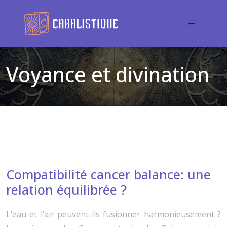
Voyance et divination
Compatibilité cancer balance: une
relation équilibrée ?
L’eau et l’air peuvent-ils fusionner harmonieusement ?