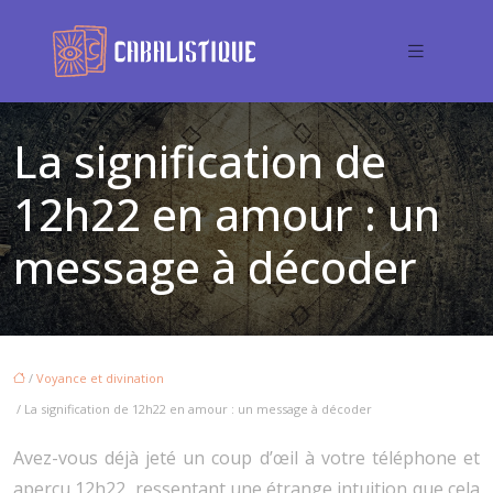
La signification de
12h22 en amour : un
message à décoder
/
Voyance et divination
/ La signification de 12h22 en amour : un message à décoder
Avez-vous déjà jeté un coup d’œil à votre téléphone et
aperçu 12h22, ressentant une étrange intuition que cela