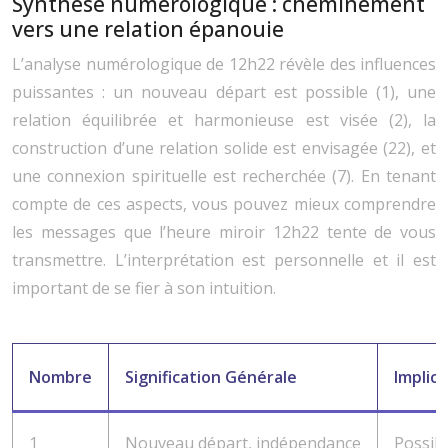
Synthèse numérologique : cheminement
vers une relation épanouie
L’analyse numérologique de 12h22 révèle des influences
puissantes : un nouveau départ est possible (1), une
relation équilibrée et harmonieuse est visée (2), la
construction d’une relation solide est envisagée (22), et
une connexion spirituelle est recherchée (7). En tenant
compte de ces aspects, vous pouvez mieux comprendre
les messages que l’heure miroir 12h22 tente de vous
transmettre. L’interprétation est personnelle et il est
important de se fier à son intuition.
Nombre
Signification Générale
Implic
1
Nouveau départ, indépendance
Possibi