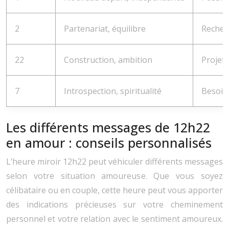
2
Partenariat, équilibre
Recher
22
Construction, ambition
Projet 
7
Introspection, spiritualité
Besoin
Les différents messages de 12h22
en amour : conseils personnalisés
L’heure miroir 12h22 peut véhiculer différents messages
selon votre situation amoureuse. Que vous soyez
célibataire ou en couple, cette heure peut vous apporter
des indications précieuses sur votre cheminement
personnel et votre relation avec le sentiment amoureux.