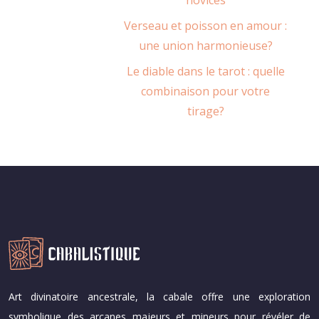
Verseau et poisson en amour :
une union harmonieuse?
Le diable dans le tarot : quelle
combinaison pour votre
tirage?
Art divinatoire ancestrale, la cabale offre une exploration
symbolique des arcanes majeurs et mineurs pour révéler de