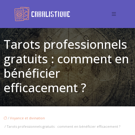
Tarots professionnels
gratuits : comment en
bénéficier
efficacement ?
/
Voyance et divination
/ Tarots professionnels gratuits : comment en bénéficier efficacement ?