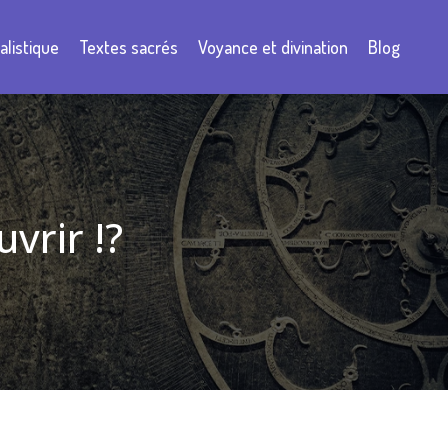
listique
Textes sacrés
Voyance et divination
Blog
vrir !?