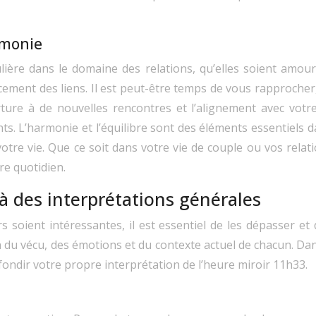
rmonie
lière dans le domaine des relations, qu’elles soient amour
ement des liens. Il est peut-être temps de vous rapprocher,
ture à de nouvelles rencontres et l’alignement avec votre
s. L’harmonie et l’équilibre sont des éléments essentiels da
 votre vie. Que ce soit dans votre vie de couple ou vos rela
re quotidien.
à des interprétations générales
s soient intéressantes, il est essentiel de les dépasser e
on du vécu, des émotions et du contexte actuel de chacun. D
fondir votre propre interprétation de l’heure miroir 11h33.