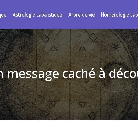
que
Astrologie cabalistique
Arbre de vie
Numérologie caba
n message caché à décou