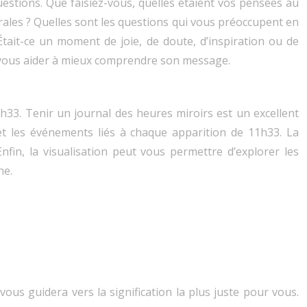
estions. Que faisiez-vous, quelles étaient vos pensées au
ales ? Quelles sont les questions qui vous préoccupent en
ait-ce un moment de joie, de doute, d’inspiration ou de
et vous aider à mieux comprendre son message.
h33. Tenir un journal des heures miroirs est un excellent
et les événements liés à chaque apparition de 11h33. La
fin, la visualisation peut vous permettre d’explorer les
ne.
 vous guidera vers la signification la plus juste pour vous.