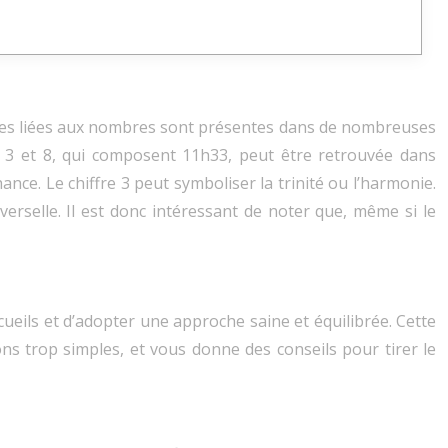
nces liées aux nombres sont présentes dans de nombreuses
1, 3 et 8, qui composent 11h33, peut être retrouvée dans
hance. Le chiffre 3 peut symboliser la trinité ou l’harmonie.
erselle. Il est donc intéressant de noter que, même si le
cueils et d’adopter une approche saine et équilibrée. Cette
ns trop simples, et vous donne des conseils pour tirer le