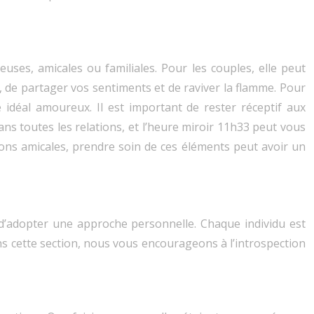
euses, amicales ou familiales. Pour les couples, elle peut
 de partager vos sentiments et de raviver la flamme. Pour
 idéal amoureux. Il est important de rester réceptif aux
ns toutes les relations, et l’heure miroir 11h33 peut vous
tions amicales, prendre soin de ces éléments peut avoir un
t d’adopter une approche personnelle. Chaque individu est
ans cette section, nous vous encourageons à l’introspection