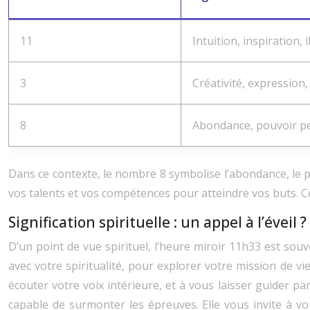
11
Intuition, inspiration, 
3
Créativité, expressio
8
Abondance, pouvoir pe
Dans ce contexte, le nombre 8 symbolise l’abondance, le p
vos talents et vos compétences pour atteindre vos buts. C
Signification spirituelle : un appel à l’éveil ?
D’un point de vue spirituel, l’heure miroir 11h33 est so
avec votre spiritualité, pour explorer votre mission de vie
écouter votre voix intérieure, et à vous laisser guider pa
capable de surmonter les épreuves. Elle vous invite à vo