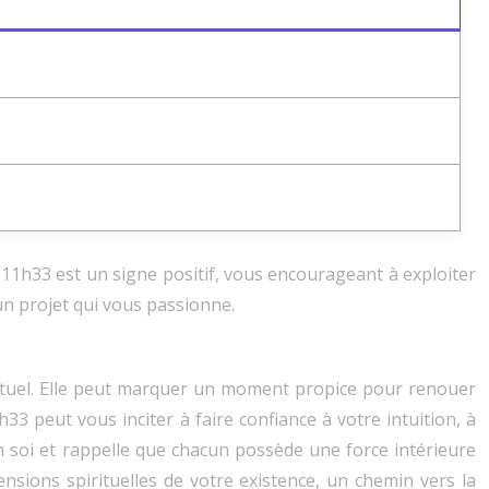
 11h33 est un signe positif, vous encourageant à exploiter
un projet qui vous passionne.
irituel. Elle peut marquer un moment propice pour renouer
h33 peut vous inciter à faire confiance à votre intuition, à
 en soi et rappelle que chacun possède une force intérieure
nsions spirituelles de votre existence, un chemin vers la