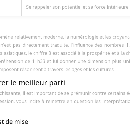
Se rappeler son potentiel et sa force intérieure
énomène relativement moderne, la numérologie et les croya
r n’est pas directement traduite, l’influence des nombres 
 asiatiques, le chiffre 8 est associé à la prospérité et à la c
mpréhension de 11h33 et lui donner une dimension plus univ
mposent résonnent à travers les âges et les cultures.
er le meilleur parti
chissante, il est important de se prémunir contre certains é
ssion, vous incite à remettre en question les interprétatio
st de mise