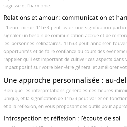
sagesse et l’harmonie.
Relations et amour : communication et ha
L’heure miroir 11h33 peut avoir une signification particu
signaler un besoin de communication accrue et de renforc
les personnes célibataires, 11h33 peut annoncer l’ouver
opportunités et de faire confiance au cours des événement
rappeler qu’il est important de cultiver ces aspects dans
impact positif sur votre bien-être général et améliorer vot
Une approche personnalisée : au-del
Bien que les interprétations générales des heures miroir
unique, et la signification de 11h33 peut varier en foncti
et à la réflexion, en vous proposant des outils pour appro
Introspection et réflexion : l’écoute de soi