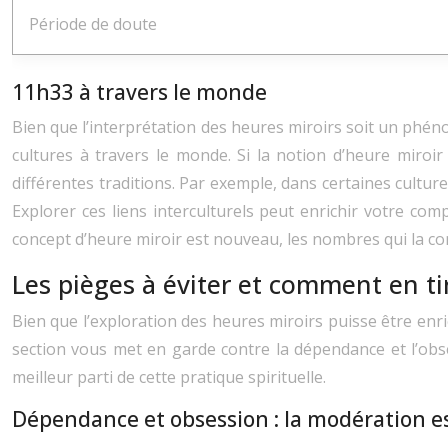
Période de doute
11h33 à travers le monde
Bien que l’interprétation des heures miroirs soit un ph
cultures à travers le monde. Si la notion d’heure miroi
différentes traditions. Par exemple, dans certaines cultures
Explorer ces liens interculturels peut enrichir votre co
concept d’heure miroir est nouveau, les nombres qui la co
Les pièges à éviter et comment en tir
Bien que l’exploration des heures miroirs puisse être enri
section vous met en garde contre la dépendance et l’obse
meilleur parti de cette pratique spirituelle.
Dépendance et obsession : la modération e