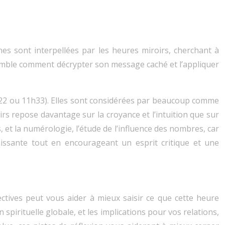
es sont interpellées par les heures miroirs, cherchant à
semble comment décrypter son message caché et l’appliquer
2h22 ou 11h33). Elles sont considérées par beaucoup comme
irs repose davantage sur la croyance et l’intuition que sur
 et la numérologie, l’étude de l’influence des nombres, car
hissante tout en encourageant un esprit critique et une
ectives peut vous aider à mieux saisir ce que cette heure
spirituelle globale, et les implications pour vos relations,