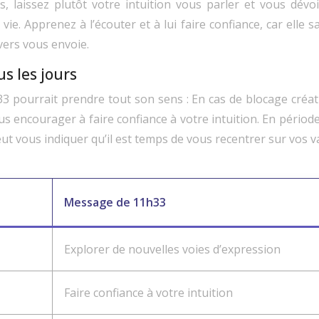
s, laissez plutôt votre intuition vous parler et vous dév
ie. Apprenez à l’écouter et à lui faire confiance, car elle 
vers vous envoie.
s les jours
h33 pourrait prendre tout son sens : En cas de blocage créa
us encourager à faire confiance à votre intuition. En période
eut vous indiquer qu’il est temps de vous recentrer sur vos 
Message de 11h33
Explorer de nouvelles voies d’expression
Faire confiance à votre intuition