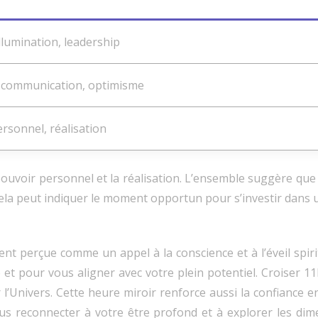
illumination, leadership
n, communication, optimisme
rsonnel, réalisation
ouvoir personnel et la réalisation. L’ensemble suggère que
ela peut indiquer le moment opportun pour s’investir dans 
uvent perçue comme un appel à la conscience et à l’éveil sp
 et pour vous aligner avec votre plein potentiel. Croiser 11
r l’Univers. Cette heure miroir renforce aussi la confiance
us reconnecter à votre être profond et à explorer les dime