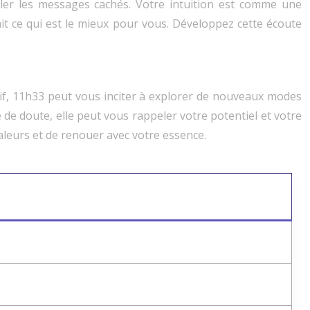
oiler les messages cachés. Votre intuition est comme une
sait ce qui est le mieux pour vous. Développez cette écoute
tif, 11h33 peut vous inciter à explorer de nouveaux modes
 de doute, elle peut vous rappeler votre potentiel et votre
valeurs et de renouer avec votre essence.