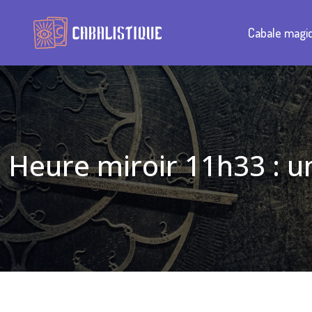
Cabale magi
Heure miroir 11h33 : u