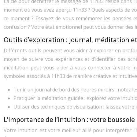
La clé pour déchiffrer le message de 11h33 réside dans l
moment où vous avez aperçu 11h33 ? Quels aspects de votr
ce moment ? Essayez de vous remémorer les pensées et l
confusion ? Votre état émotionnel peut vous donner des in
Outils d’exploration : journal, méditation et
Différents outils peuvent vous aider à explorer en profo
moyen de suivre vos expériences et d’identifier des sc
méditation peut vous aider à vous connecter à votre int
symboles associés à 11h33 de manière créative et intuitiv
Tenir un journal de bord des heures miroirs : notez le
Pratiquer la méditation guidée : explorez votre intuiti
Utiliser des techniques de visualisation : laissez votr
L’importance de l’intuition : votre boussole
Votre intuition est votre meilleur allié pour interpréter l