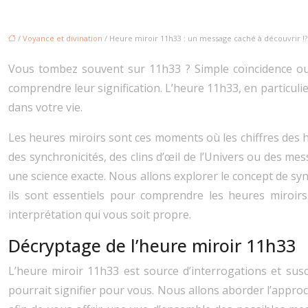
/
Voyance et divination
/ Heure miroir 11h33 : un message caché à découvrir !?
Vous tombez souvent sur 11h33 ? Simple coïncidence ou s
comprendre leur signification. L’heure 11h33, en particu
dans votre vie.
Les heures miroirs sont ces moments où les chiffres des 
des synchronicités, des clins d’œil de l’Univers ou des me
une science exacte. Nous allons explorer le concept de syn
ils sont essentiels pour comprendre les heures miroirs
interprétation qui vous soit propre.
Décryptage de l’heure miroir 11h33
L’heure miroir 11h33 est source d’interrogations et susc
pourrait signifier pour vous. Nous allons aborder l’approch